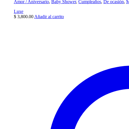
Amor / Aniversario
,
Baby Shower
,
Cumpleaños
,
De ocasión
,
M
Luxe
$
3,800.00
Añadir al carrito