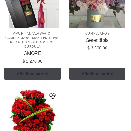
,
AMOR / ANIVERSARIO
CUMPLEAÑOS
,
,
CUMPLEAÑOS
MÁS VENDIDAS
Serendipia
REGALOS Y GLOBOS POR
BURBULA
$
3,500.00
AMORE
$
1,270.00
Añadir al carrito
Añadir al carrito