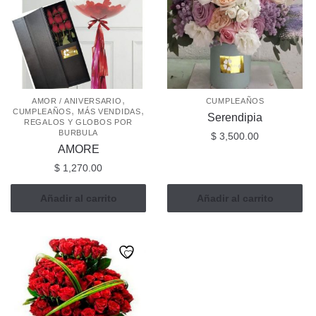
,
AMOR / ANIVERSARIO
CUMPLEAÑOS
,
,
CUMPLEAÑOS
MÁS VENDIDAS
Serendipia
REGALOS Y GLOBOS POR
BURBULA
$
3,500.00
AMORE
$
1,270.00
Añadir al carrito
Añadir al carrito