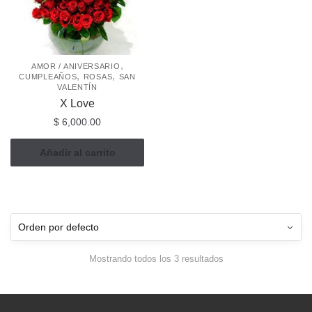
,
AMOR / ANIVERSARIO
,
,
CUMPLEAÑOS
ROSAS
SAN
VALENTÍN
X Love
$
6,000.00
Añadir al carrito
Mostrando todos los 3 resultados