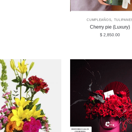
,
CUMPLEAÑOS
TULIPANE
Cherry pie (Luxury)
$
2,850.00