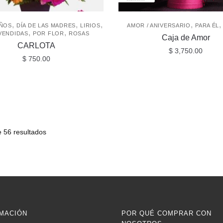
,
,
,
,
ÑOS
DÍA DE LAS MADRES
LIRIOS
AMOR / ANIVERSARIO
PARA ÉL
,
,
VENDIDAS
POR FLOR
ROSAS
Caja de Amor
CARLOTA
$
3,750.00
$
750.00
 56 resultados
MACIÓN
POR QUÉ COMPRAR CON