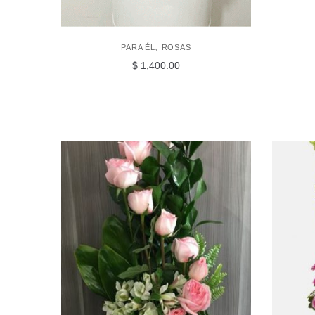
,
PARA ÉL
ROSAS
$
1,400.00