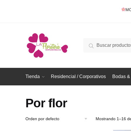
Skip
Skip
MO
to
to
navigation
content
Buscar
Buscar
por:
Tienda
Residencial / Corporativos
Bodas & 
Por flor
Mostrando 1–16 de