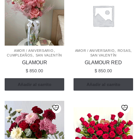
,
,
,
AMOR / ANIVERSARIO
AMOR / ANIVERSARIO
ROSAS
,
CUMPLEAÑOS
SAN VALENTÍN
SAN VALENTÍN
GLAMOUR
GLAMOUR RED
$
850.00
$
850.00
Añadir al carrito
Añadir al carrito