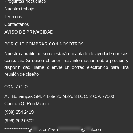
Preguntas frecuentes
Nuestro trabajo
Terminos
Contáctanos
AVISO DE PRIVACIDAD
POR QUÉ COMPRAR CON NOSOTROS
Nuestro amable personal estará encantado de ayudarle con sus
consultas. Si desea obtener más información sobre precios y
disponibilidad, llame o envíe un correo electrónico para una
reunión de diseño.
CONTACTO
Av. Bonampak SM. 4 Lote 29 MZA. 3 LOC. 2 C.P. 77500
Cancún Q. Roo México
(998) 254 2419
(998) 302 0602
*************@
***
il.com“>
sh
*************
@
***
il.com