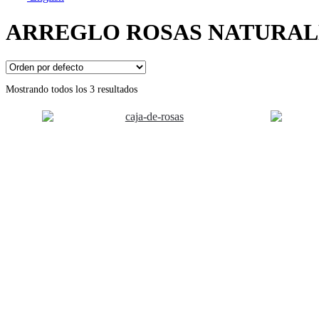
ARREGLO ROSAS NATURAL
Mostrando todos los 3 resultados