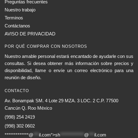
Preguntas frecuentes
Nuestro trabajo
Terminos
Contáctanos
AVISO DE PRIVACIDAD
POR QUÉ COMPRAR CON NOSOTROS
Nuestro amable personal estará encantado de ayudarle con sus
consultas. Si desea obtener más información sobre precios y
disponibilidad, llame o envíe un correo electrónico para una
reunión de diseño.
CONTACTO
Av. Bonampak SM. 4 Lote 29 MZA. 3 LOC. 2 C.P. 77500
Cancún Q. Roo México
(998) 254 2419
(998) 302 0602
*************@
***
il.com“>
sh
*************
@
***
il.com