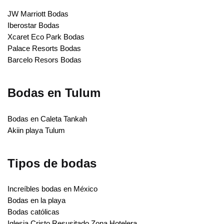
JW Marriott Bodas
Iberostar Bodas
Xcaret Eco Park Bodas
Palace Resorts Bodas
Barcelo Resors Bodas
Bodas en Tulum
Bodas en Caleta Tankah
Akiin playa Tulum
Tipos de bodas
Increíbles bodas en México
Bodas en la playa
Bodas católicas
Iglesia Cristo Resusitado Zona Hotelera