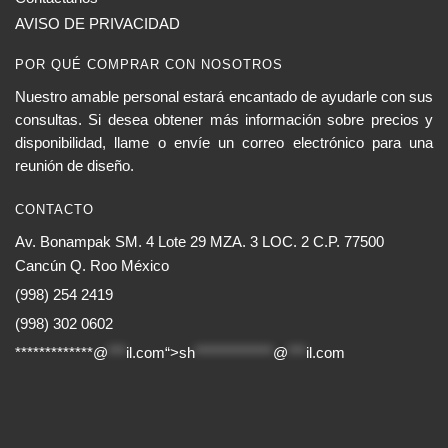
AVISO DE PRIVACIDAD
POR QUÉ COMPRAR CON NOSOTROS
Nuestro amable personal estará encantado de ayudarle con sus
consultas. Si desea obtener más información sobre precios y
disponibilidad, llame o envíe un correo electrónico para una
reunión de diseño.
CONTACTO
Av. Bonampak SM. 4 Lote 29 MZA. 3 LOC. 2 C.P. 77500
Cancún Q. Roo México
(998) 254 2419
(998) 302 0602
*************@
***
il.com“>
sh
*************
@
***
il.com