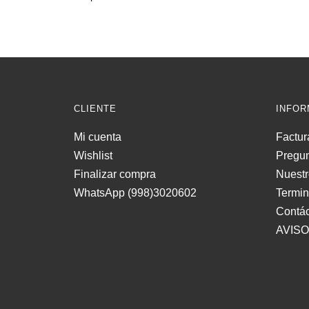
CLIENTE
INFOR
Mi cuenta
Factur
Wishlist
Pregun
Finalizar compra
Nuestr
WhatsApp (998)3020602
Termi
Contá
AVISO