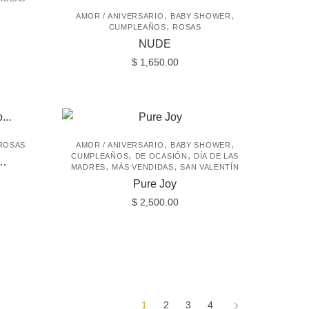
,
,
AMOR / ANIVERSARIO
BABY SHOWER
,
CUMPLEAÑOS
ROSAS
NUDE
$
1,650.00
,
,
ROSAS
AMOR / ANIVERSARIO
BABY SHOWER
,
,
CUMPLEAÑOS
DE OCASIÓN
DÍA DE LAS
o…
,
,
MADRES
MÁS VENDIDAS
SAN VALENTÍN
Pure Joy
$
2,500.00
1
2
3
4