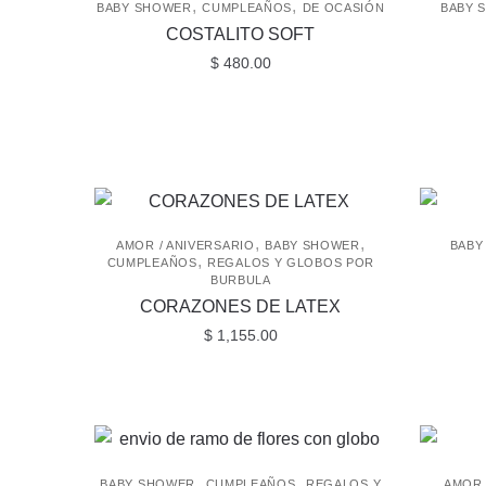
,
,
BABY SHOWER
CUMPLEAÑOS
DE OCASIÓN
BABY 
COSTALITO SOFT
$
480.00
,
,
AMOR / ANIVERSARIO
BABY SHOWER
BABY
,
CUMPLEAÑOS
REGALOS Y GLOBOS POR
BURBULA
CORAZONES DE LATEX
$
1,155.00
,
,
BABY SHOWER
CUMPLEAÑOS
REGALOS Y
AMOR 