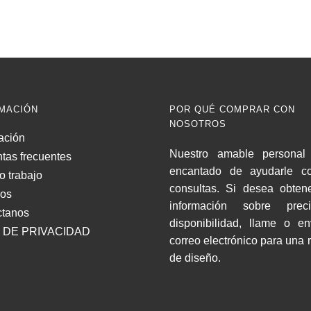
MACIÓN
POR QUÉ COMPRAR CON
NOSOTROS
ación
Nuestro amable personal 
tas frecuentes
encantado de ayudarle c
o trabajo
consultas. Si desea obten
nos
información sobre pre
ctanos
disponibilidad, llame o e
 DE PRIVACIDAD
correo electrónico para una 
de diseño.