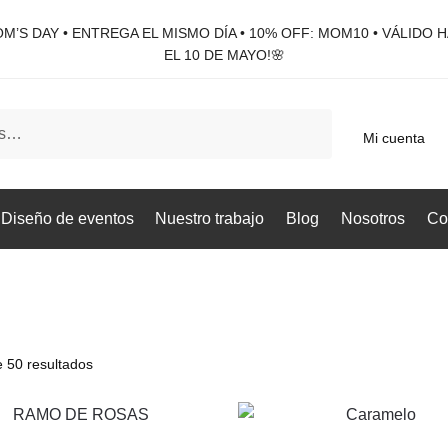
M’S DAY • ENTREGA EL MISMO DÍA • 10% OFF: MOM10 • VÁLIDO 
EL 10 DE MAYO!🌸
Mi cuenta
Diseño de eventos
Nuestro trabajo
Blog
Nosotros
Co
 50 resultados