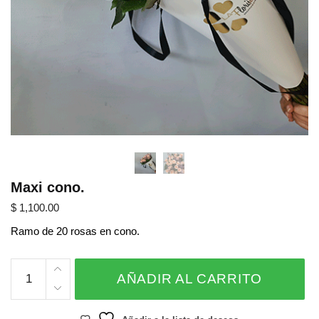
Maxi cono.
$
1,100.00
Ramo de 20 rosas en cono.
Maxi
AÑADIR AL CARRITO
cono.
cantidad