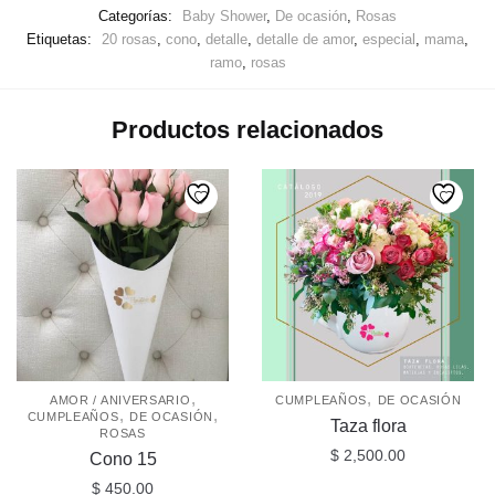
Categorías:
Baby Shower
,
De ocasión
,
Rosas
Etiquetas:
20 rosas
,
cono
,
detalle
,
detalle de amor
,
especial
,
mama
,
ramo
,
rosas
Productos relacionados
,
,
AMOR / ANIVERSARIO
CUMPLEAÑOS
DE OCASIÓN
,
,
CUMPLEAÑOS
DE OCASIÓN
Taza flora
ROSAS
$
2,500.00
Cono 15
$
450.00