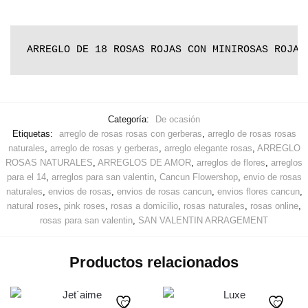
ARREGLO DE 18 ROSAS ROJAS CON MINIROSAS ROJAS
Categoría:
De ocasión
Etiquetas:
arreglo de rosas rosas con gerberas
,
arreglo de rosas rosas
naturales
,
arreglo de rosas y gerberas
,
arreglo elegante rosas
,
ARREGLO
ROSAS NATURALES
,
ARREGLOS DE AMOR
,
arreglos de flores
,
arreglos
para el 14
,
arreglos para san valentin
,
Cancun Flowershop
,
envio de rosas
naturales
,
envios de rosas
,
envios de rosas cancun
,
envios flores cancun
,
natural roses
,
pink roses
,
rosas a domicilio
,
rosas naturales
,
rosas online
,
rosas para san valentin
,
SAN VALENTIN ARRAGEMENT
Productos relacionados