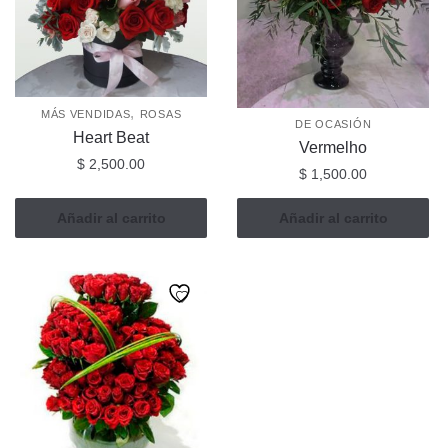
,
MÁS VENDIDAS
ROSAS
DE OCASIÓN
Heart Beat
Vermelho
$
2,500.00
$
1,500.00
Añadir al carrito
Añadir al carrito