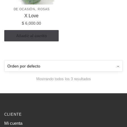
,
DE OCASIÓN
ROSAS
X Love
$
6,000.00
Añadir al carrito
Mostrando todos los 3 resultados
CLIENTE
Mi cuenta