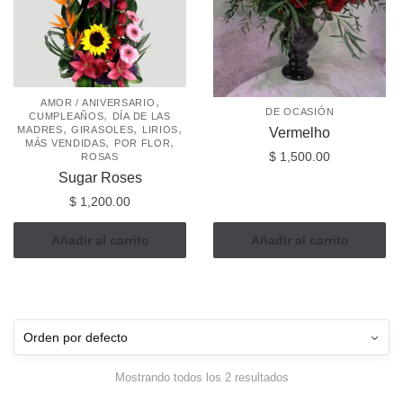
,
AMOR / ANIVERSARIO
DE OCASIÓN
,
CUMPLEAÑOS
DÍA DE LAS
,
,
,
MADRES
GIRASOLES
LIRIOS
Vermelho
,
,
MÁS VENDIDAS
POR FLOR
$
1,500.00
ROSAS
Sugar Roses
$
1,200.00
Añadir al carrito
Añadir al carrito
Mostrando todos los 2 resultados