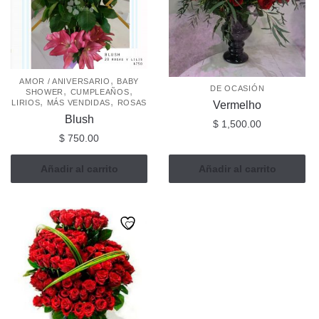
,
AMOR / ANIVERSARIO
BABY
DE OCASIÓN
,
,
SHOWER
CUMPLEAÑOS
,
,
LIRIOS
MÁS VENDIDAS
ROSAS
Vermelho
Blush
$
1,500.00
$
750.00
Añadir al carrito
Añadir al carrito