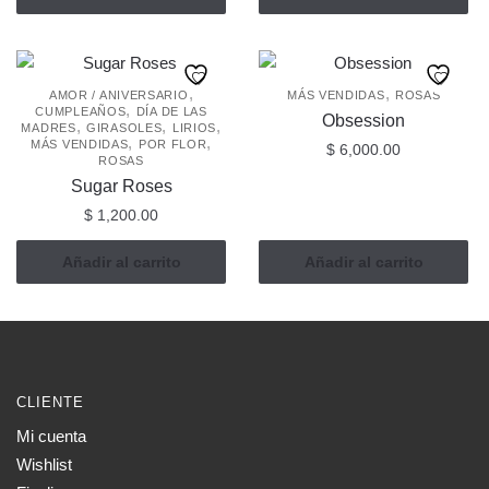
,
,
AMOR / ANIVERSARIO
MÁS VENDIDAS
ROSAS
,
CUMPLEAÑOS
DÍA DE LAS
Obsession
,
,
,
MADRES
GIRASOLES
LIRIOS
,
,
MÁS VENDIDAS
POR FLOR
$
6,000.00
ROSAS
Sugar Roses
$
1,200.00
Añadir al carrito
Añadir al carrito
CLIENTE
Mi cuenta
Wishlist