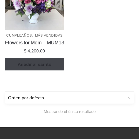
,
CUMPLEAÑOS
MÁS VENDIDAS
Flowers for Mom – MUM13
$
4,200.00
Añadir al carrito
Mostrando el único resultado