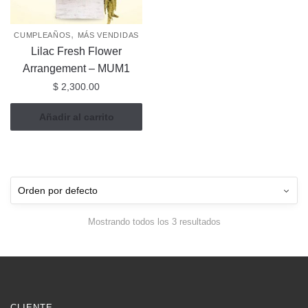
,
CUMPLEAÑOS
MÁS VENDIDAS
Lilac Fresh Flower
Arrangement – MUM1
$
2,300.00
Añadir al carrito
Mostrando todos los 3 resultados
CLIENTE