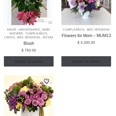
,
,
AMOR / ANIVERSARIO
BABY
CUMPLEAÑOS
MÁS VENDIDAS
,
,
SHOWER
CUMPLEAÑOS
Flowers for Mom – MUM13
,
,
LIRIOS
MÁS VENDIDAS
ROSAS
$
4,200.00
Blush
$
750.00
Añadir al carrito
Añadir al carrito