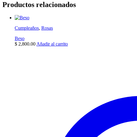
Productos relacionados
Cumpleaños
,
Rosas
Beso
$
2,800.00
Añadir al carrito