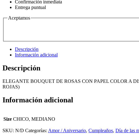
Confirmación inmediata
Entrega puntual
Aceptamos
Descripción
Información adicional
Descripción
ELEGANTE BOUQUET DE ROSAS CON PAPEL COLOR A DIS
ROJAS)
Información adicional
Size
CHICO, MEDIANO
SKU:
N/D
Categorías:
Amor / Aniversario
,
Cumpleaños
,
Día de las 