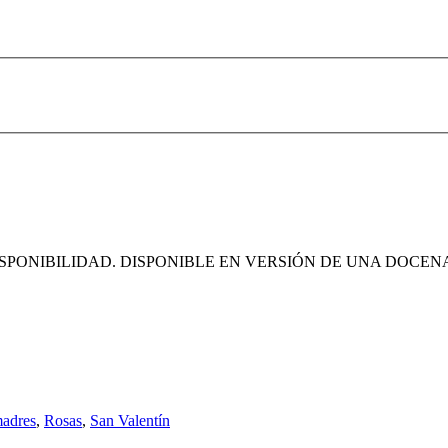
PONIBILIDAD. DISPONIBLE EN VERSIÓN DE UNA DOCENA 
madres
,
Rosas
,
San Valentín