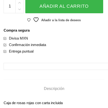
Caja
AÑADIR AL CARRITO
de
Amor
cantidad
Añadir a la lista de deseos
Compra segura
Divisa MXN
Confirmación inmediata
Entrega puntual
Descripción
Caja de rosas rojas con carta incluida