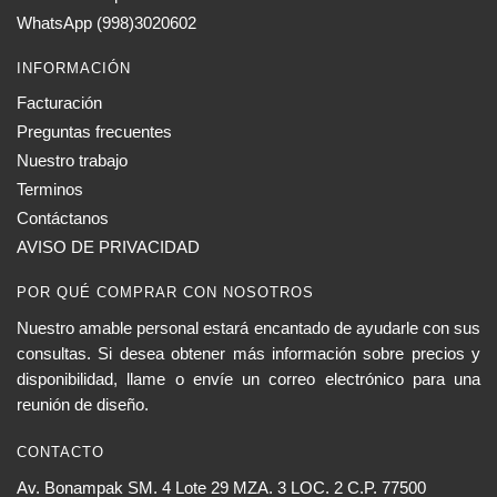
en
WhatsApp (998)3020602
la
página
INFORMACIÓN
de
Facturación
producto
Preguntas frecuentes
Nuestro trabajo
Terminos
Contáctanos
AVISO DE PRIVACIDAD
POR QUÉ COMPRAR CON NOSOTROS
Nuestro amable personal estará encantado de ayudarle con sus
consultas. Si desea obtener más información sobre precios y
disponibilidad, llame o envíe un correo electrónico para una
reunión de diseño.
CONTACTO
Av. Bonampak SM. 4 Lote 29 MZA. 3 LOC. 2 C.P. 77500