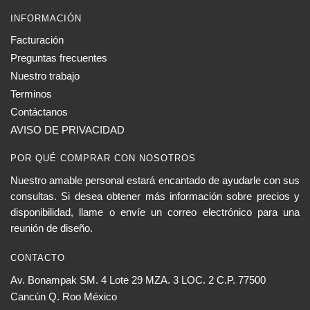
la
INFORMACIÓN
página
de
Facturación
producto
Preguntas frecuentes
Nuestro trabajo
Terminos
Contáctanos
AVISO DE PRIVACIDAD
POR QUÉ COMPRAR CON NOSOTROS
Nuestro amable personal estará encantado de ayudarle con sus
consultas. Si desea obtener más información sobre precios y
disponibilidad, llame o envíe un correo electrónico para una
reunión de diseño.
CONTACTO
Av. Bonampak SM. 4 Lote 29 MZA. 3 LOC. 2 C.P. 77500
Cancún Q. Roo México