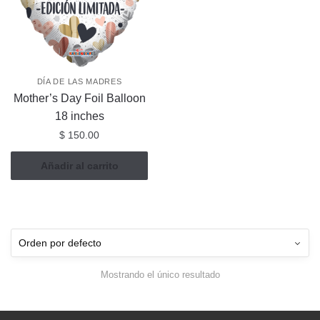
DÍA DE LAS MADRES
Mother’s Day Foil Balloon
18 inches
$
150.00
Añadir al carrito
Mostrando el único resultado