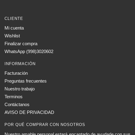
CLIENTE
Mi cuenta
Wishlist
Finalizar compra
WhatsApp (998)3020602
INFORMACIÓN
Facturación
Preguntas frecuentes
Nuestro trabajo
Terminos
Contáctanos
AVISO DE PRIVACIDAD
POR QUÉ COMPRAR CON NOSOTROS
Nuestro amable personal estará encantado de ayudarle con sus