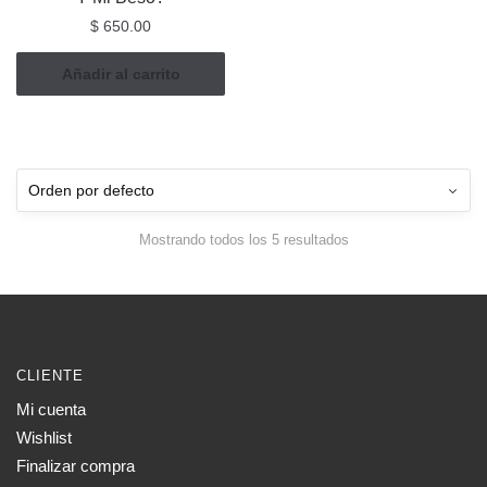
$
650.00
Añadir al carrito
Mostrando todos los 5 resultados
CLIENTE
Mi cuenta
Wishlist
Finalizar compra