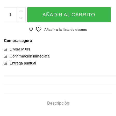
GLOBO
AÑADIR AL CARRITO
SUPER
HEROE
cantidad
Añadir a la lista de deseos
Compra segura
Divisa MXN
Confirmación inmediata
Entrega puntual
Descripción