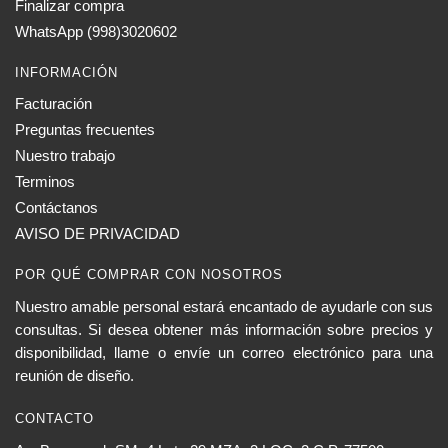
elegir
Finalizar compra
en
WhatsApp (998)3020602
la
INFORMACIÓN
página
de
Facturación
producto
Preguntas frecuentes
Nuestro trabajo
Terminos
Contáctanos
AVISO DE PRIVACIDAD
POR QUÉ COMPRAR CON NOSOTROS
Nuestro amable personal estará encantado de ayudarle con sus
consultas. Si desea obtener más información sobre precios y
disponibilidad, llame o envíe un correo electrónico para una
reunión de diseño.
CONTACTO