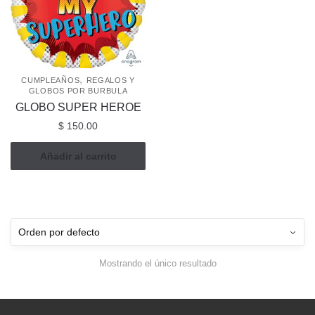
,
CUMPLEAÑOS
REGALOS Y
GLOBOS POR BURBULA
GLOBO SUPER HEROE
$
150.00
Añadir al carrito
Mostrando el único resultado