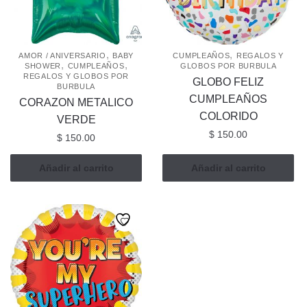
,
,
AMOR / ANIVERSARIO
BABY
CUMPLEAÑOS
REGALOS Y
,
,
SHOWER
CUMPLEAÑOS
GLOBOS POR BURBULA
REGALOS Y GLOBOS POR
GLOBO FELIZ
BURBULA
CUMPLEAÑOS
CORAZON METALICO
COLORIDO
VERDE
$
150.00
$
150.00
Añadir al carrito
Añadir al carrito