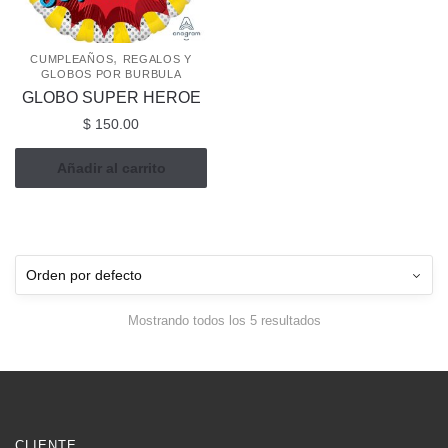
,
CUMPLEAÑOS
REGALOS Y
GLOBOS POR BURBULA
GLOBO SUPER HEROE
$
150.00
Añadir al carrito
Mostrando todos los 5 resultados
CLIENTE