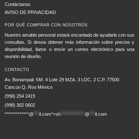
Contáctanos
AVISO DE PRIVACIDAD
POR QUÉ COMPRAR CON NOSOTROS
Nuestro amable personal estará encantado de ayudarle con sus
consultas. Si desea obtener más información sobre precios y
disponibilidad, llame o envíe un correo electrónico para una
reunión de diseño.
CONTACTO
Av. Bonampak SM. 4 Lote 29 MZA. 3 LOC. 2 C.P. 77500
Cancún Q. Roo México
(998) 254 2419
(998) 302 0602
*************@
***
il.com“>
sh
*************
@
***
il.com