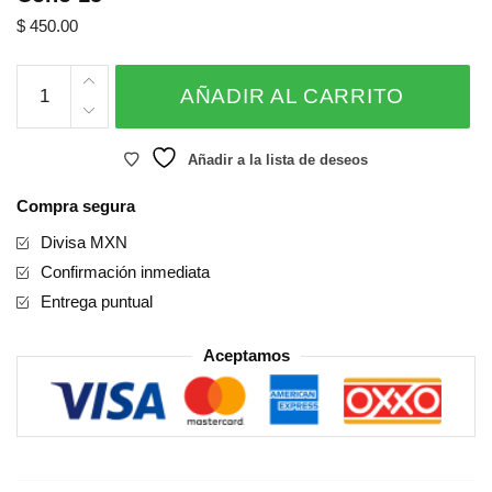
$
450.00
Cono
AÑADIR AL CARRITO
15
cantidad
Añadir a la lista de deseos
Compra segura
Divisa MXN
Confirmación inmediata
Entrega puntual
Aceptamos