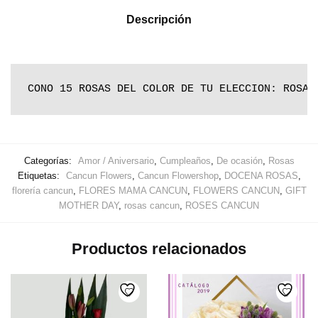
Descripción
CONO 15 ROSAS DEL COLOR DE TU ELECCION: ROSA,
Categorías:
Amor / Aniversario
,
Cumpleaños
,
De ocasión
,
Rosas
Etiquetas:
Cancun Flowers
,
Cancun Flowershop
,
DOCENA ROSAS
,
florería cancun
,
FLORES MAMA CANCUN
,
FLOWERS CANCUN
,
GIFT
MOTHER DAY
,
rosas cancun
,
ROSES CANCUN
Productos relacionados