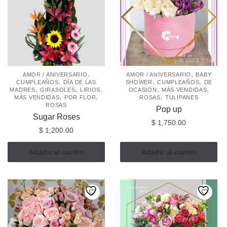
,
,
AMOR / ANIVERSARIO
AMOR / ANIVERSARIO
BABY
,
,
,
CUMPLEAÑOS
DÍA DE LAS
SHOWER
CUMPLEAÑOS
DE
,
,
,
,
,
MADRES
GIRASOLES
LIRIOS
OCASIÓN
MÁS VENDIDAS
,
,
,
MÁS VENDIDAS
POR FLOR
ROSAS
TULIPANES
ROSAS
Pop up
Sugar Roses
$
1,750.00
$
1,200.00
Añadir al carrito
Añadir al carrito