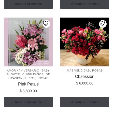
Añadir al carrito
Añadir al carrito
,
,
AMOR / ANIVERSARIO
BABY
MÁS VENDIDAS
ROSAS
,
,
SHOWER
CUMPLEAÑOS
DE
Obsession
,
,
OCASIÓN
LIRIOS
ROSAS
$
6,000.00
Pink Petals
$
3,800.00
Añadir al carrito
Añadir al carrito