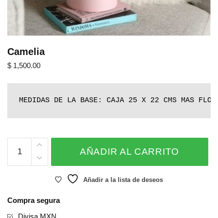
Camelia
$
1,500.00
MEDIDAS DE LA BASE: CAJA 25 X 22 CMS MAS FLOR
Camelia
AÑADIR AL CARRITO
cantidad
Añadir a la lista de deseos
Compra segura
Divisa MXN