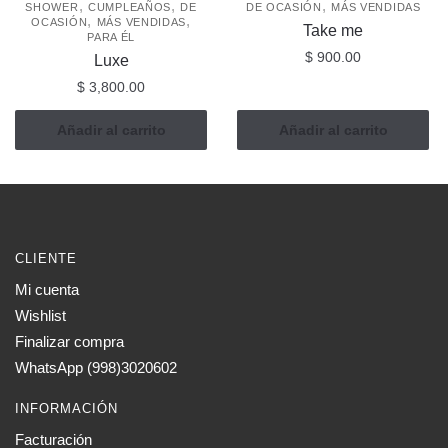
,
,
,
SHOWER
CUMPLEAÑOS
DE
DE OCASIÓN
MÁS VENDIDAS
,
,
OCASIÓN
MÁS VENDIDAS
Take me
PARA ÉL
$
900.00
Luxe
$
3,800.00
Añadir al carrito
Añadir al carrito
CLIENTE
Mi cuenta
Wishlist
Finalizar compra
WhatsApp (998)3020602
INFORMACIÓN
Facturación