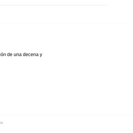
ción de una decena y
ín