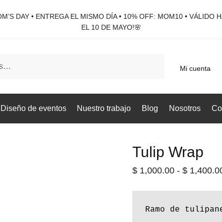
M’S DAY • ENTREGA EL MISMO DÍA • 10% OFF: MOM10 • VÁLIDO 
EL 10 DE MAYO!🌸
Mi cuenta
Diseño de eventos
Nuestro trabajo
Blog
Nosotros
Co
Tulip Wrap
$
1,000.00
-
$
1,400.0
Ramo de tulipan