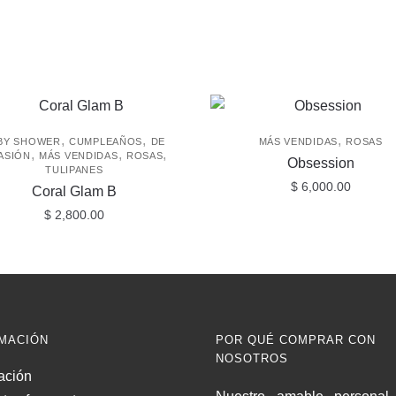
,
,
,
BY SHOWER
CUMPLEAÑOS
DE
MÁS VENDIDAS
ROSAS
,
,
,
ASIÓN
MÁS VENDIDAS
ROSAS
Obsession
TULIPANES
$
6,000.00
Coral Glam B
$
2,800.00
MACIÓN
POR QUÉ COMPRAR CON
NOSOTROS
ación