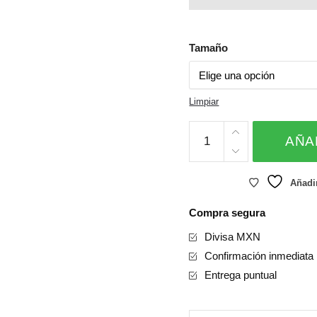
Tamaño
Limpiar
Tulip
AÑA
Wrap
cantidad
Añadir
Compra segura
Divisa MXN
Confirmación inmediata
Entrega puntual