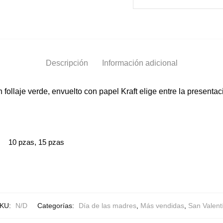
Descripción
Información adicional
follaje verde, envuelto con papel Kraft elige entre la presenta
10 pzas, 15 pzas
KU:
N/D
Categorías:
Día de las madres
,
Más vendidas
,
San Valent