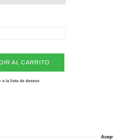
$ 1,000.00
hasta
$ 1,400.00
DIR AL CARRITO
 a la lista de deseos
Aceptamos