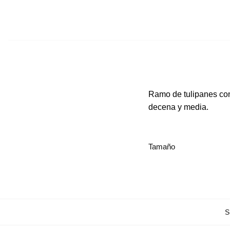
Ramo de tulipanes con 
decena y media.
Tamaño
S