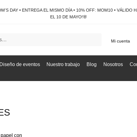
M’S DAY • ENTREGA EL MISMO DÍA • 10% OFF: MOM10 • VÁLIDO 
EL 10 DE MAYO!🌸
Mi cuenta
Diseño de eventos
Nuestro trabajo
Blog
Nosotros
Con
ES
 papel con