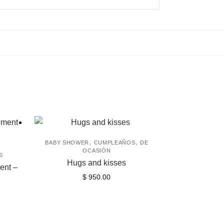
,
,
BABY SHOWER
CUMPLEAÑOS
DE
OCASIÓN
S
Hugs and kisses
ent –
$
950.00