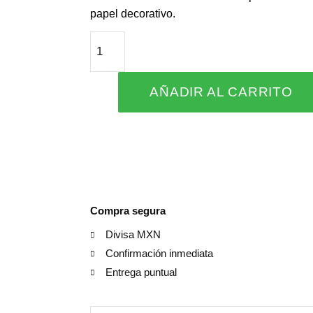
papel decorativo.
RAMO
MIXTO
PASTELES
AÑADIR AL CARRITO
cantidad
Compra segura
Divisa MXN
Confirmación inmediata
Entrega puntual