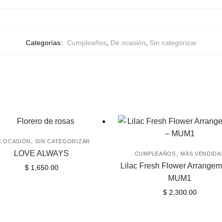
Categorías:
Cumpleaños
,
De ocasión
,
Sin categorizar
,
E OCASIÓN
SIN CATEGORIZAR
,
LOVE ALWAYS
CUMPLEAÑOS
MÁS VENDIDA
Lilac Fresh Flower Arrangem
$
1,650.00
MUM1
$
2,300.00