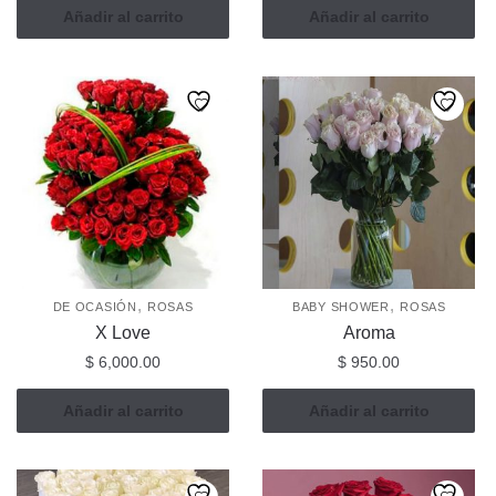
Añadir al carrito
Añadir al carrito
,
,
DE OCASIÓN
ROSAS
BABY SHOWER
ROSAS
X Love
Aroma
$
6,000.00
$
950.00
Añadir al carrito
Añadir al carrito