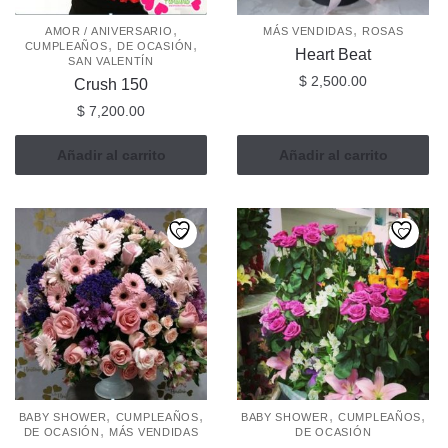
,
,
AMOR / ANIVERSARIO
MÁS VENDIDAS
ROSAS
,
,
CUMPLEAÑOS
DE OCASIÓN
Heart Beat
SAN VALENTÍN
$
2,500.00
Crush 150
$
7,200.00
Añadir al carrito
Añadir al carrito
,
,
,
,
BABY SHOWER
CUMPLEAÑOS
BABY SHOWER
CUMPLEAÑOS
,
DE OCASIÓN
MÁS VENDIDAS
DE OCASIÓN