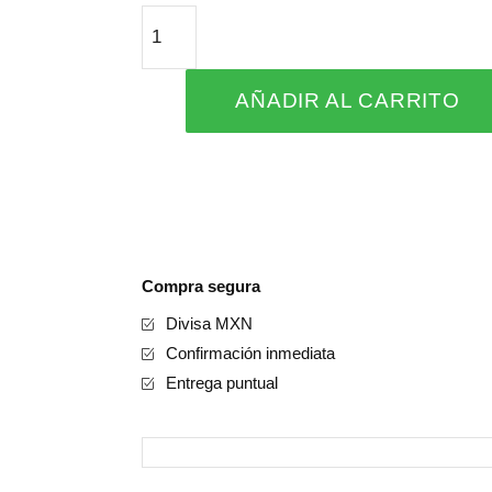
Birthday
Kit
cantidad
AÑADIR AL CARRITO
Compra segura
Divisa MXN
Confirmación inmediata
Entrega puntual