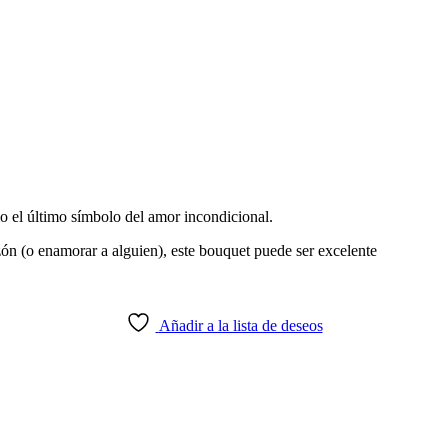
mo el último símbolo del amor incondicional.
zón (o enamorar a alguien), este bouquet puede ser excelente
Añadir a la lista de deseos