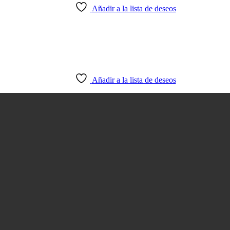
Añadir a la lista de deseos
Añadir a la lista de deseos