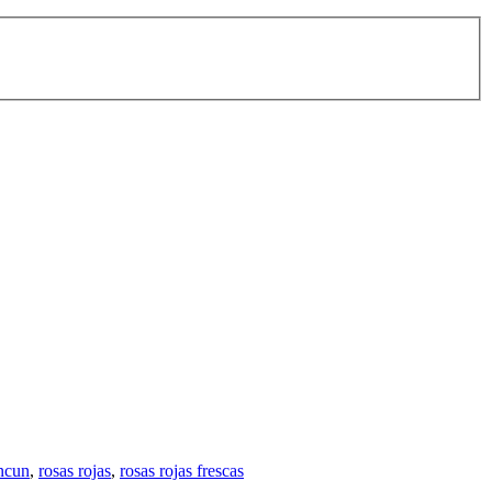
ancun
,
rosas rojas
,
rosas rojas frescas