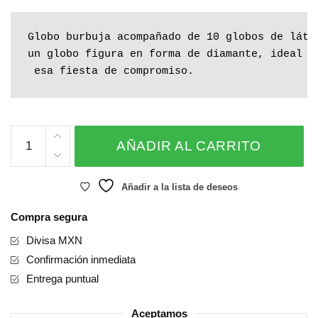
Globo burbuja acompañado de 10 globos de látex
un globo figura en forma de diamante, ideal pa
 esa fiesta de compromiso.
GLOBO
AÑADIR AL CARRITO
ANILLO
DIAMANTE
cantidad
Añadir a la lista de deseos
Compra segura
Divisa MXN
Confirmación inmediata
Entrega puntual
Aceptamos