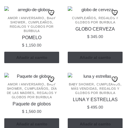
,
,
AMOR / ANIVERSARIO
BABY
CUMPLEAÑOS
REGALOS Y
,
,
SHOWER
CUMPLEAÑOS
GLOBOS POR BURBULA
REGALOS Y GLOBOS POR
GLOBO CERVEZA
BURBULA
$
345.00
POMELO
$
1,150.00
Añadir al carrito
Añadir al carrito
,
,
,
AMOR / ANIVERSARIO
BABY
BABY SHOWER
CUMPLEAÑOS
,
,
,
SHOWER
CUMPLEAÑOS
DÍA
MÁS VENDIDAS
REGALOS Y
,
DE LAS MADRES
REGALOS Y
GLOBOS POR BURBULA
GLOBOS POR BURBULA
LUNA Y ESTRELLAS
Paquete de globos
$
495.00
$
1,560.00
Añadir al carrito
Añadir al carrito