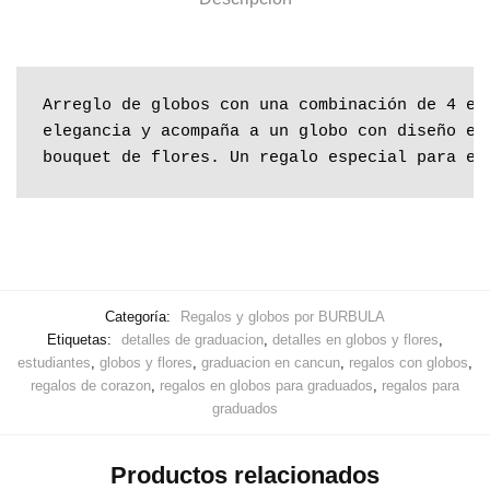
Arreglo de globos con una combinación de 4 es
elegancia y acompaña a un globo con diseño es
bouquet de flores. Un regalo especial para es
Categoría:
Regalos y globos por BURBULA
Etiquetas:
detalles de graduacion
,
detalles en globos y flores
,
estudiantes
,
globos y flores
,
graduacion en cancun
,
regalos con globos
,
regalos de corazon
,
regalos en globos para graduados
,
regalos para
graduados
Productos relacionados