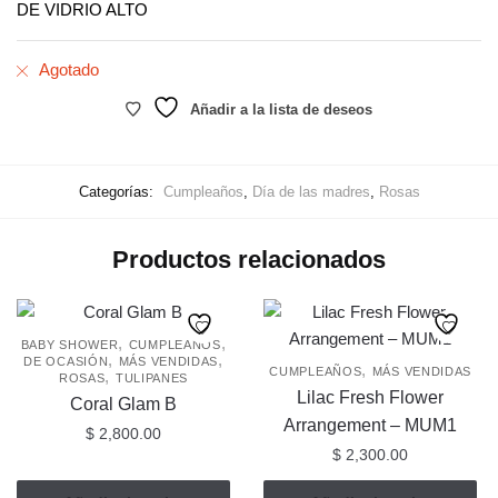
DE VIDRIO ALTO
Agotado
Añadir a la lista de deseos
Categorías:
Cumpleaños
,
Día de las madres
,
Rosas
Productos relacionados
,
,
BABY SHOWER
CUMPLEAÑOS
,
,
DE OCASIÓN
MÁS VENDIDAS
,
CUMPLEAÑOS
MÁS VENDIDAS
,
ROSAS
TULIPANES
Lilac Fresh Flower
Coral Glam B
Arrangement – MUM1
$
2,800.00
$
2,300.00