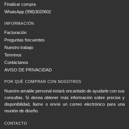
elegir
Finalizar compra
en
WhatsApp (998)3020602
la
INFORMACIÓN
página
de
Facturación
producto
Preguntas frecuentes
Nuestro trabajo
Terminos
Contáctanos
AVISO DE PRIVACIDAD
POR QUÉ COMPRAR CON NOSOTROS
Nuestro amable personal estará encantado de ayudarle con sus
consultas. Si desea obtener más información sobre precios y
disponibilidad, llame o envíe un correo electrónico para una
reunión de diseño.
CONTACTO