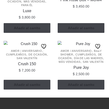
,
,
OCASIÓN
MÁS VENDIDAS
PARA ÉL
$
3,450.00
Luxe
$
3,800.00
Añadir al carrito
Añadir al carrito
,
,
AMOR / ANIVERSARIO
AMOR / ANIVERSARIO
BABY
,
,
,
,
CUMPLEAÑOS
DE OCASIÓN
SHOWER
CUMPLEAÑOS
DE
,
,
SAN VALENTÍN
OCASIÓN
DÍA DE LAS MADRES
,
MÁS VENDIDAS
SAN VALENTÍN
Crush 150
Pure Joy
$
7,200.00
$
2,500.00
Añadir al carrito
Añadir al carrito