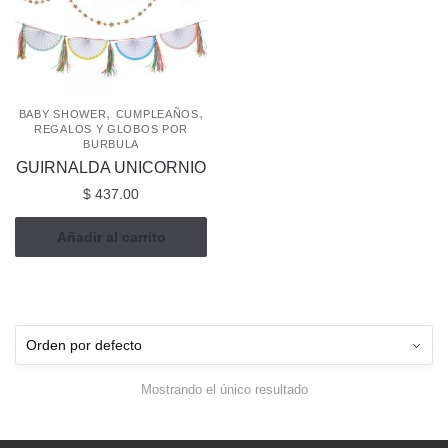
,
,
BABY SHOWER
CUMPLEAÑOS
REGALOS Y GLOBOS POR
BURBULA
GUIRNALDA UNICORNIO
$
437.00
Añadir al carrito
Mostrando el único resultado