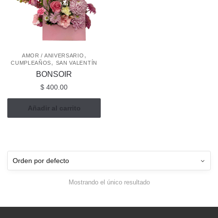
,
AMOR / ANIVERSARIO
,
CUMPLEAÑOS
SAN VALENTÍN
BONSOIR
$
400.00
Añadir al carrito
Mostrando el único resultado