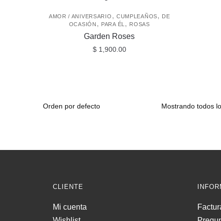
,
,
AMOR / ANIVERSARIO
CUMPLEAÑOS
DE
,
,
OCASIÓN
PARA ÉL
ROSAS
Garden Roses
$
1,900.00
Mostrando todos lo
CLIENTE
INFOR
Mi cuenta
Factur
Wishlist
Pregun