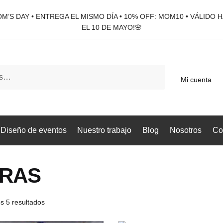
M’S DAY • ENTREGA EL MISMO DÍA • 10% OFF: MOM10 • VÁLIDO 
EL 10 DE MAYO!🌸
Mi cuenta
Diseño de eventos
Nuestro trabajo
Blog
Nosotros
Co
RAS
s 5 resultados