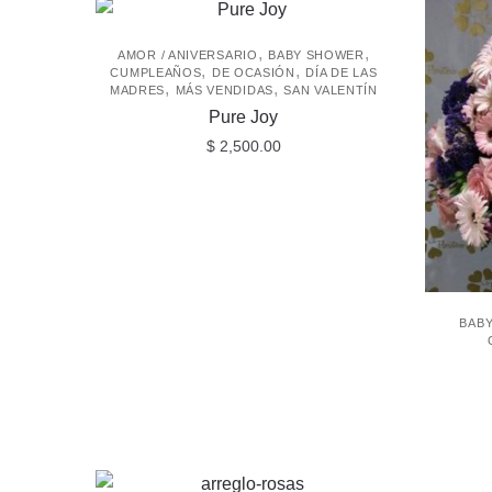
,
,
AMOR / ANIVERSARIO
BABY SHOWER
,
,
CUMPLEAÑOS
DE OCASIÓN
DÍA DE LAS
,
,
MADRES
MÁS VENDIDAS
SAN VALENTÍN
Pure Joy
$
2,500.00
BAB