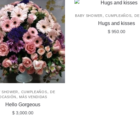
,
,
BABY SHOWER
CUMPLEAÑOS
DE
Hugs and kisses
$
950.00
,
,
Y SHOWER
CUMPLEAÑOS
DE
,
OCASIÓN
MÁS VENDIDAS
Hello Gorgeous
$
3,000.00