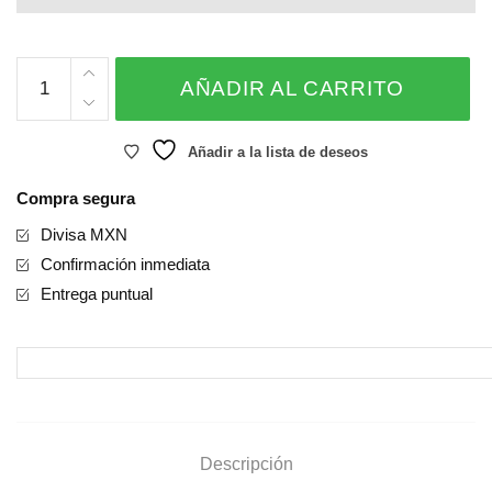
LETRERO
AÑADIR AL CARRITO
HAPPY
BIRTHDAY
cantidad
Añadir a la lista de deseos
Compra segura
Divisa MXN
Confirmación inmediata
Entrega puntual
Descripción