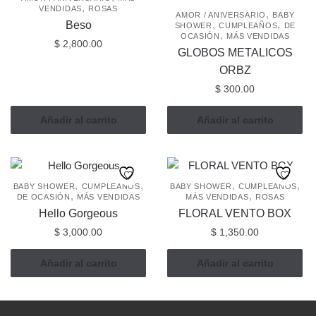
,
VENDIDAS
ROSAS
,
AMOR / ANIVERSARIO
BABY
,
,
Beso
SHOWER
CUMPLEAÑOS
DE
,
OCASIÓN
MÁS VENDIDAS
$
2,800.00
GLOBOS METALICOS
ORBZ
$
300.00
Añadir al carrito
Añadir al carrito
,
,
,
,
BABY SHOWER
CUMPLEAÑOS
BABY SHOWER
CUMPLEAÑOS
,
,
DE OCASIÓN
MÁS VENDIDAS
MÁS VENDIDAS
ROSAS
Hello Gorgeous
FLORAL VENTO BOX
$
3,000.00
$
1,350.00
Añadir al carrito
Añadir al carrito