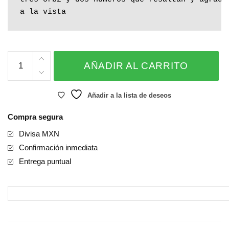
a la vista
GLOBO
AÑADIR AL CARRITO
REGALO
CUMPLEAÑOS
cantidad
Añadir a la lista de deseos
Compra segura
Divisa MXN
Confirmación inmediata
Entrega puntual