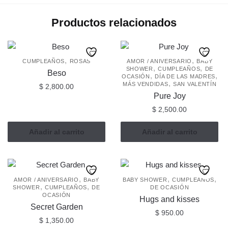
Productos relacionados
,
,
CUMPLEAÑOS
ROSAS
AMOR / ANIVERSARIO
BABY
,
,
SHOWER
CUMPLEAÑOS
DE
Beso
,
,
OCASIÓN
DÍA DE LAS MADRES
,
MÁS VENDIDAS
SAN VALENTÍN
$
2,800.00
Pure Joy
$
2,500.00
Añadir al carrito
Añadir al carrito
,
,
,
AMOR / ANIVERSARIO
BABY
BABY SHOWER
CUMPLEAÑOS
,
,
SHOWER
CUMPLEAÑOS
DE
DE OCASIÓN
OCASIÓN
Hugs and kisses
Secret Garden
$
950.00
$
1,350.00