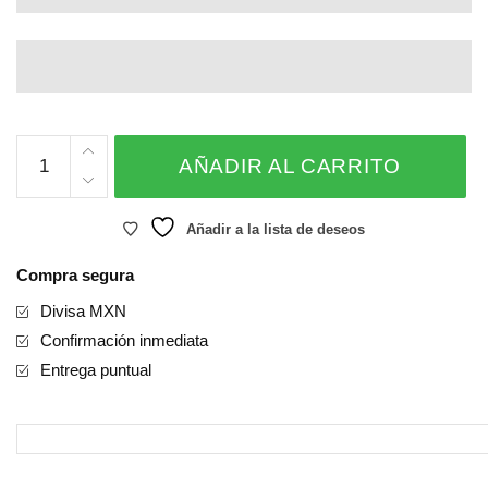
GLOBO
AÑADIR AL CARRITO
BURBUJA
TRANSPARENTE
cantidad
Añadir a la lista de deseos
Compra segura
Divisa MXN
Confirmación inmediata
Entrega puntual