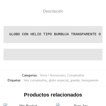
Descripción
GLOBO CON HELIO TIPO BURBUJA TRANSPARENTE O C
Categorías:
Amor / Aniversario
,
Cumpleaños
Etiquetas:
feliz cumpleaños
,
globo especial
,
grande
,
transparente
Productos relacionados