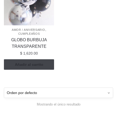
,
AMOR / ANIVERSARIO
CUMPLEAÑOS
GLOBO BURBUJA
TRANSPARENTE
$
1,620.00
Añadir al carrito
Mostrando el único resultado