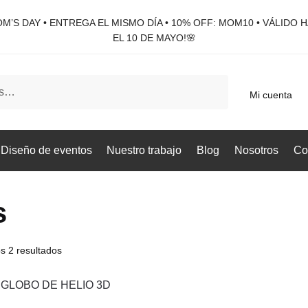
M’S DAY • ENTREGA EL MISMO DÍA • 10% OFF: MOM10 • VÁLIDO 
EL 10 DE MAYO!🌸
Mi cuenta
Diseño de eventos
Nuestro trabajo
Blog
Nosotros
Co
s
s 2 resultados