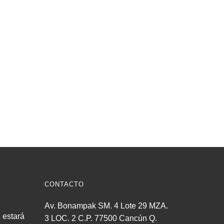
CONTACTO
Av. Bonampak SM. 4 Lote 29 MZA.
estará
3 LOC. 2 C.P. 77500 Cancún Q.