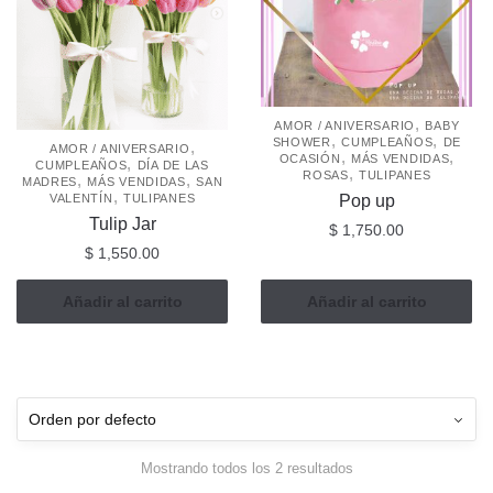
,
AMOR / ANIVERSARIO
BABY
,
,
SHOWER
CUMPLEAÑOS
DE
,
AMOR / ANIVERSARIO
,
,
OCASIÓN
MÁS VENDIDAS
,
CUMPLEAÑOS
DÍA DE LAS
,
ROSAS
TULIPANES
,
,
MADRES
MÁS VENDIDAS
SAN
,
Pop up
VALENTÍN
TULIPANES
Tulip Jar
$
1,750.00
$
1,550.00
Añadir al carrito
Añadir al carrito
Mostrando todos los 2 resultados