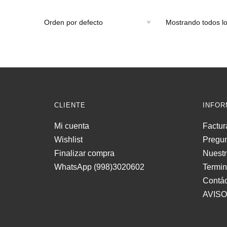
Mostrando todos lo
CLIENTE
INFOR
Mi cuenta
Factur
Wishlist
Pregun
Finalizar compra
Nuestr
WhatsApp (998)3020602
Termi
Contá
AVISO