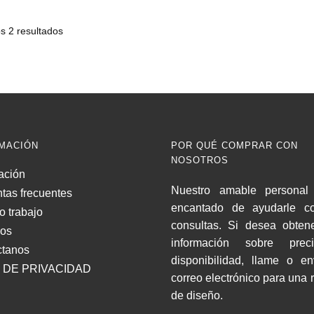
s 2 resultados
MACIÓN
POR QUÉ COMPRAR CON
NOSOTROS
ación
Nuestro amable personal 
tas frecuentes
encantado de ayudarle c
o trabajo
consultas. Si desea obten
nos
información sobre pre
ctanos
disponibilidad, llame o e
 DE PRIVACIDAD
correo electrónico para una 
de diseño.