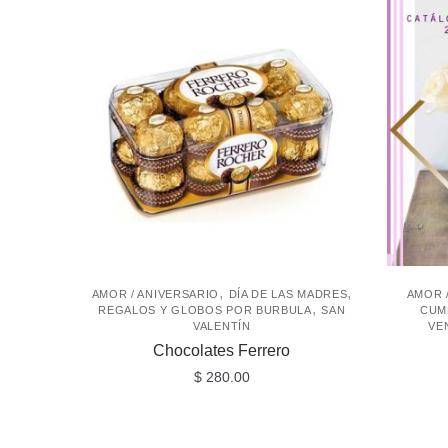
,
,
AMOR / ANIVERSARIO
DÍA DE LAS MADRES
AMOR 
,
REGALOS Y GLOBOS POR BURBULA
SAN
CUM
VALENTÍN
VE
Chocolates Ferrero
$
280.00