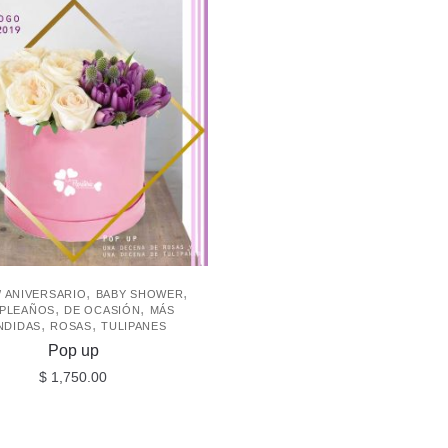
,
,
/ ANIVERSARIO
BABY SHOWER
,
,
PLEAÑOS
DE OCASIÓN
MÁS
,
,
NDIDAS
ROSAS
TULIPANES
Pop up
$
1,750.00