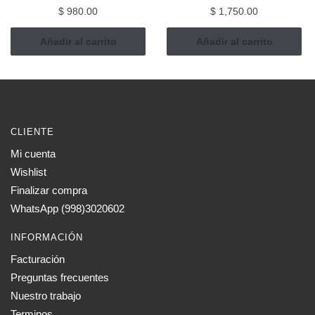
$
980.00
$
1,750.00
Añadir al carrito
Añadir al carrito
CLIENTE
Mi cuenta
Wishlist
Finalizar compra
WhatsApp (998)3020602
INFORMACIÓN
Facturación
Preguntas frecuentes
Nuestro trabajo
Terminos