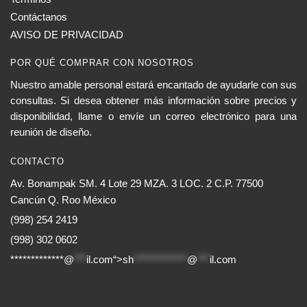
Contáctanos
AVISO DE PRIVACIDAD
POR QUÉ COMPRAR CON NOSOTROS
Nuestro amable personal estará encantado de ayudarle con sus
consultas. Si desea obtener más información sobre precios y
disponibilidad, llame o envíe un correo electrónico para una
reunión de diseño.
CONTACTO
Av. Bonampak SM. 4 Lote 29 MZA. 3 LOC. 2 C.P. 77500
Cancún Q. Roo México
(998) 254 2419
(998) 302 0602
*************@
***
il.com“>
sh
*************
@
***
il.com